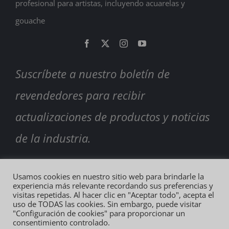
profesional para artistas, incluyendo acuarelas y
gouache
Suscríbete a nuestro boletín de
revendedores para recibir
actualizaciones de productos y noticias
de la industria.
SUSCRIBIRSE
Usamos cookies en nuestro sitio web para brindarle la
experiencia más relevante recordando sus preferencias y
visitas repetidas. Al hacer clic en "Aceptar todo", acepta el
uso de TODAS las cookies. Sin embargo, puede visitar
"Configuración de cookies" para proporcionar un
consentimiento controlado.