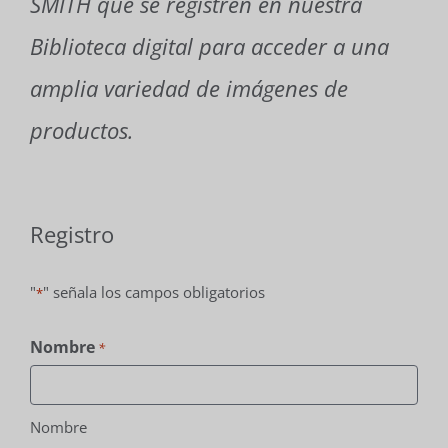
SMITH que se registren en nuestra
Contacto
Biblioteca digital para acceder a una
amplia variedad de imágenes de
Suscribirse
productos.
Registro
"
" señala los campos obligatorios
*
Nombre
*
Nombre