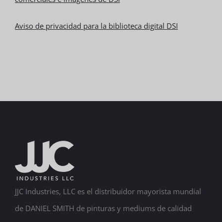
Aviso de privacidad para la biblioteca digital DSI
JJC Industries, LLC es el distribuidor mayorista mundial
de DANIEL SMITH de pinturas y mediums de calidad