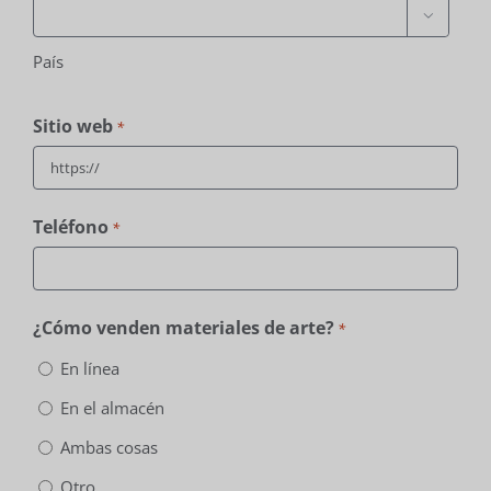

País
Sitio web
*
Teléfono
*
¿Cómo venden materiales de arte?
*
En línea
En el almacén
Ambas cosas
Otro