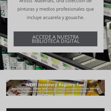
Artists’ Materials, una colección de
Contacto
pinturas y medios profesionales que
incluye acuarela y gouache.
Suscribirse
ACCEDE A NUESTRA
BIBLIOTECA DIGITAL