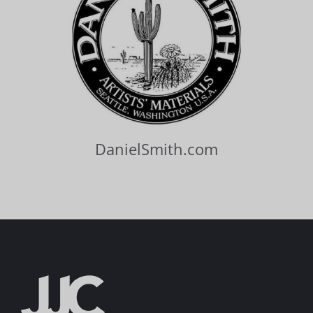
DanielSmith.com