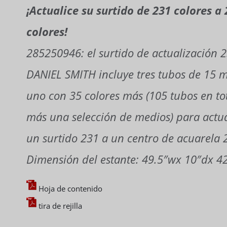
¡Actualice su surtido de 231 colores a
colores!
285250946: el surtido de actualización 
DANIEL SMITH incluye tres tubos de 15 
uno con 35 colores más (105 tubos en tot
más una selección de medios) para actua
un surtido 231 a un centro de acuarela 
Dimensión del estante: 49.5″wx 10″dx 4
Hoja de contenido
tira de rejilla