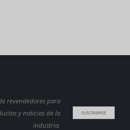
 de revendedores para
uctos y noticias de la
SUSCRIBIRSE
industria.