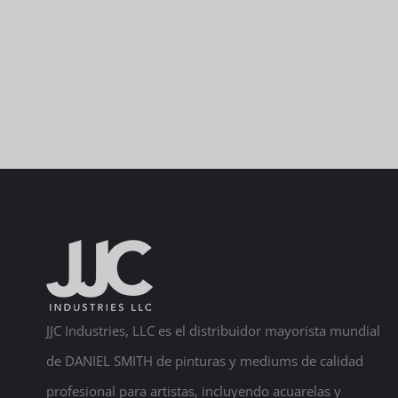
JJC Industries, LLC es el distribuidor mayorista mundial
de DANIEL SMITH de pinturas y mediums de calidad
profesional para artistas, incluyendo acuarelas y